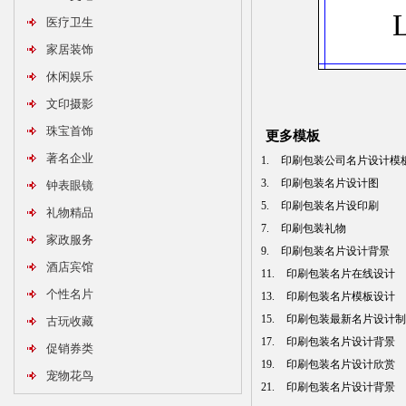
医疗卫生
家居装饰
休闲娱乐
文印摄影
珠宝首饰
更多模板
著名企业
1.
印刷包装公司名片设计模
3.
印刷包装名片设计图
钟表眼镜
5.
印刷包装名片设印刷
礼物精品
7.
印刷包装礼物
家政服务
9.
印刷包装名片设计背景
酒店宾馆
11.
印刷包装名片在线设计
个性名片
13.
印刷包装名片模板设计
15.
印刷包装最新名片设计制
古玩收藏
17.
印刷包装名片设计背景
促销券类
19.
印刷包装名片设计欣赏
宠物花鸟
21.
印刷包装名片设计背景