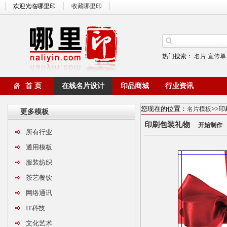
欢迎光临哪里印
收藏哪里印
热门搜索：
名片
宣传单
首 页
在线名片设计
印品商城
行业资讯
您现在的位置：
>>
名片模板
更多模板
印刷包装礼物
开始制作
所有行业
通用模板
服装纺织
茶艺餐饮
网络通讯
IT科技
文化艺术