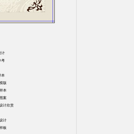
设计
参考
样本
模版
样本
图案
设计欣赏
设计
样板