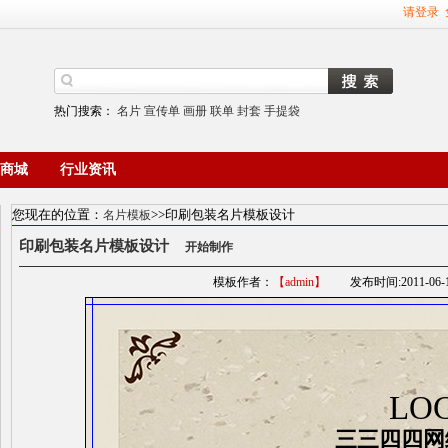
请登录
热门搜索：
名片
宣传单
画册
联单
封套
手提袋
商城
行业资讯
您现在的位置：
>>印刷包装名片模板设计
名片模板
印刷包装名片模板设计
开始制作
模板作者：
【admin】
发布时间:2011-06-16 
LO
三三四四网