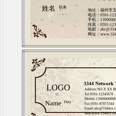
姓名
职务
地址：福州市
电话：0591-123
手机：13900000
传真：0591-123
电邮：abc@3344
网址：www.3344
3344 Network 
LOGO
Address:NO.X XX 
Tel:0591-12345678
Mobile:13900000000
Name
Duty
Fax:0591-87873344
Email:abc@3344cn.
Web:www.3344cn.c