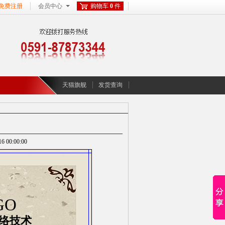
免费注册
会员中心
购物车
0
件
天猫旗舰
发货查询
00:00:00
GO
络技术