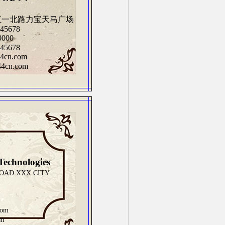
五一北路力宝天马广场
45678
000
45678
cn.com
cn.com
Technologies
ROAD XXX CITY
com
om