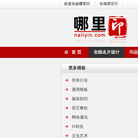
欢迎光临哪里印
收藏哪里印
首 页
在线名片设计
印品
更多模板
所有行业
通用模板
服装纺织
茶艺餐饮
网络通讯
IT科技
文化艺术