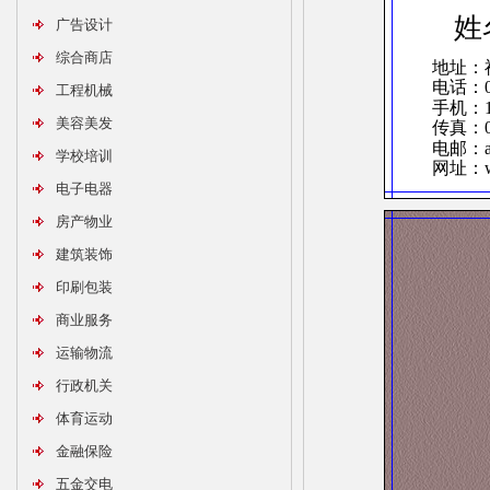
姓
广告设计
综合商店
地址：
电话：05
工程机械
手机：13
美容美发
传真：05
电邮：ab
学校培训
网址：ww
电子电器
房产物业
建筑装饰
印刷包装
商业服务
运输物流
行政机关
体育运动
金融保险
五金交电