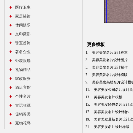
医疗卫生
家居装饰
休闲娱乐
文印摄影
珠宝首饰
更多模板
著名企业
1.
美容美发名片设计样本
3.
美容美发名片设计图片
钟表眼镜
5.
美容美发名片设计制作
礼物精品
7.
美容美发名片设计模版
家政服务
9.
美容美发高档名片设计模
酒店宾馆
11.
美容美发公司名片设计欣
个性名片
13.
美容美发名片模板
15.
美容美发经典名片设计欣
古玩收藏
17.
美容美发名片设计制作
促销券类
19.
美容美发最新名片设计欣
宠物花鸟
21.
美容美发名片设计样版