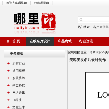
欢迎光临哪里印
收藏哪里印
热门搜索：
名片
宣传单
首 页
在线名片设计
印品商城
行业资讯
您现在的位置：
>>
名片模板
更多模板
美容美发名片设计制
所有行业
通用模板
服装纺织
茶艺餐饮
LO
网络通讯
IT科技
文化艺术