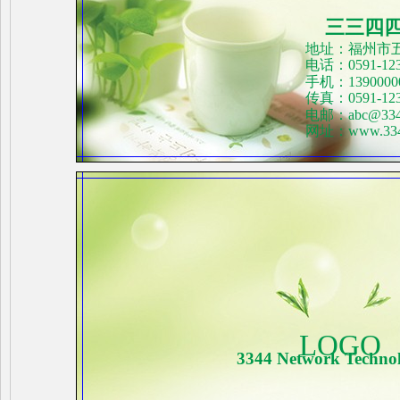
三三四
地址：福州市
电话：0591-123
手机：1390000
传真：0591-123
电邮：abc@3344
网址：www.334
LOGO
3344 Network Technol