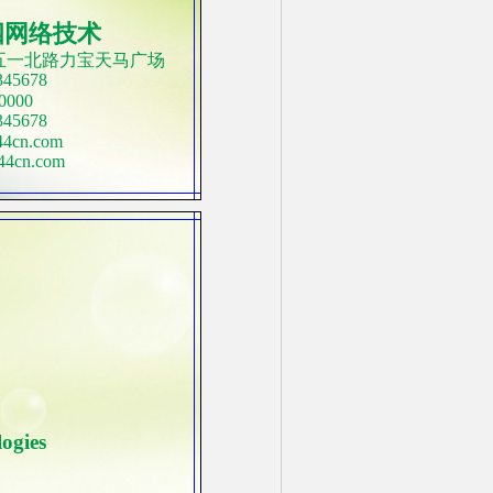
四网络技术
五一北路力宝天马广场
45678
0000
45678
cn.com
4cn.com
ogies