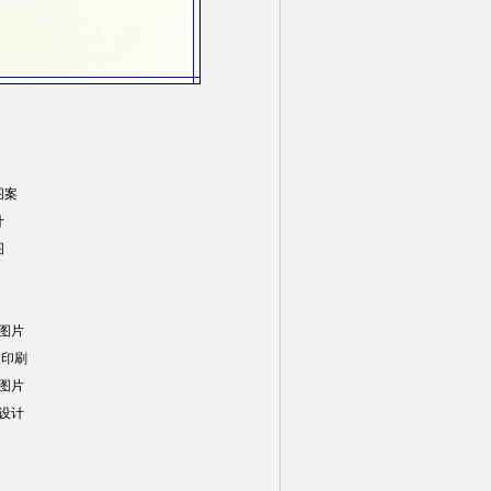
图案
计
图
图片
 印刷
图片
设计