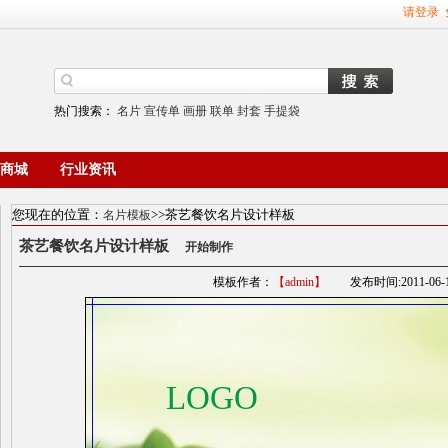
请登录
热门搜索：
名片
宣传单
画册
联单
封套
手提袋
商城
行业资讯
您现在的位置：
>>茶艺餐饮名片设计样板
名片模板
茶艺餐饮名片设计样板
开始制作
模板作者：
【admin】
发布时间:2011-06-16 
LOGO