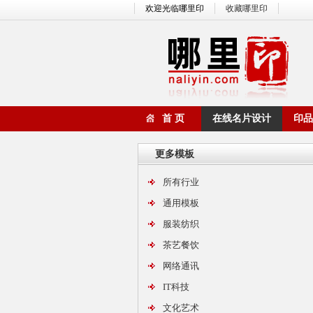
欢迎光临哪里印
收藏哪里印
首 页
在线名片设计
印品
更多模板
所有行业
通用模板
服装纺织
茶艺餐饮
网络通讯
IT科技
文化艺术