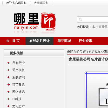
欢迎光临哪里印
收藏哪里印
热门搜索：
名片
宣传单
首 页
在线名片设计
印品商城
行业资讯
您现在的位置：
>>
名片模板
更多模板
家居装饰公司名片设
所有行业
通用模板
服装纺织
茶艺餐饮
网络通讯
IT科技
文化艺术