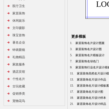
LO
医疗卫生
家居装饰
休闲娱乐
文印摄影
珠宝首饰
更多模板
著名企业
1.
家居装饰名片设计图案
3.
家居装饰名片设计图
钟表眼镜
5.
家居装饰名片模板设计
礼物精品
7.
家居装饰名绿色门
家政服务
9.
家居装饰行业名片设计模
酒店宾馆
11.
家居装饰高档名片设计模
个性名片
13.
家居装饰名片设计作品
15.
家居装饰名片设计模板素
古玩收藏
17.
家居装饰名片设计图
促销券类
19.
家居装饰名片设计样本
宠物花鸟
21.
家居装饰名片设计样品