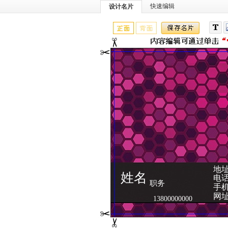
快速编辑
设计名片
地
姓名
电话：
职务
手机
网址
13800000000